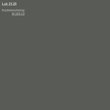
Luk 15,20
Krydshenvisning:
Sl 103,13