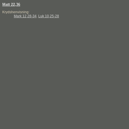
Matt 22,36
Krydshenvisning:
Mark 12,28-34
.
Luk 10,25-28