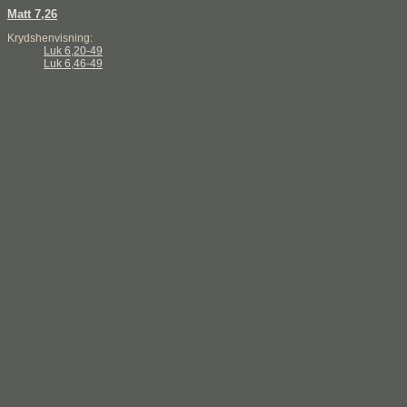
Matt 7,26
Krydshenvisning:
Luk 6,20-49
Luk 6,46-49