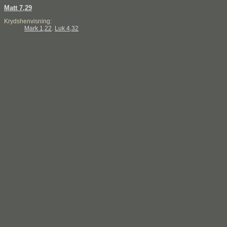
Matt 7,29
Krydshenvisning:
Mark 1,22
.
Luk 4,32