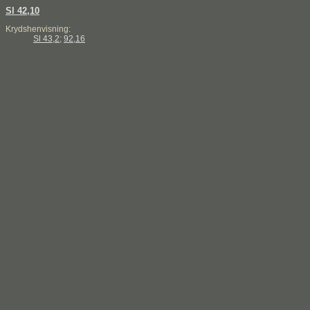
Sl 42,10
Krydshenvisning:
Sl 43,2
;
92,16